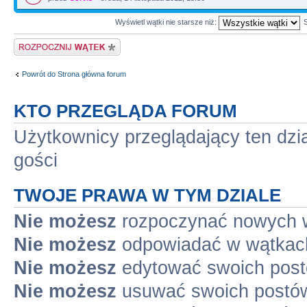
Wyświetl wątki nie starsze niż:
Napisz wątek
Powrót do Strona główna forum
KTO PRZEGLĄDA FORUM
Użytkownicy przeglądający ten dzi
gości
TWOJE PRAWA W TYM DZIALE
Nie możesz
rozpoczynać nowych 
Nie możesz
odpowiadać w wątkac
Nie możesz
edytować swoich pos
Nie możesz
usuwać swoich postó