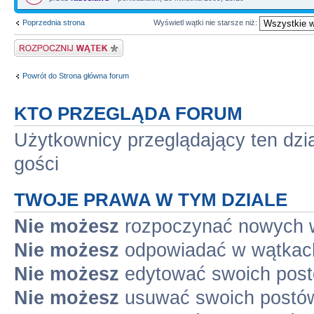
Poprzednia strona
Wyświetl wątki nie starsze niż:
Napisz wątek
Powrót do Strona główna forum
KTO PRZEGLĄDA FORUM
Użytkownicy przeglądający ten dzi
gości
TWOJE PRAWA W TYM DZIALE
Nie możesz
rozpoczynać nowych 
Nie możesz
odpowiadać w wątkac
Nie możesz
edytować swoich pos
Nie możesz
usuwać swoich postó