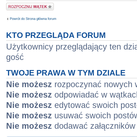
Napisz wątek
Powrót do Strona główna forum
KTO PRZEGLĄDA FORUM
Użytkownicy przeglądający ten dzi
gość
TWOJE PRAWA W TYM DZIALE
Nie możesz
rozpoczynać nowych 
Nie możesz
odpowiadać w wątkac
Nie możesz
edytować swoich pos
Nie możesz
usuwać swoich postó
Nie możesz
dodawać załączników