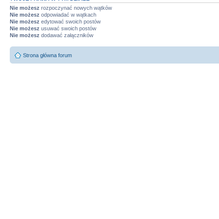
Nie możesz
rozpoczynać nowych wątków
Nie możesz
odpowiadać w wątkach
Nie możesz
edytować swoich postów
Nie możesz
usuwać swoich postów
Nie możesz
dodawać załączników
Strona główna forum