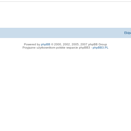
Ekip
Powered by
phpBB
© 2000, 2002, 2005, 2007 phpBB Group
Przyjazne użytkownikom polskie wsparcie phpBB3 -
phpBB3.PL