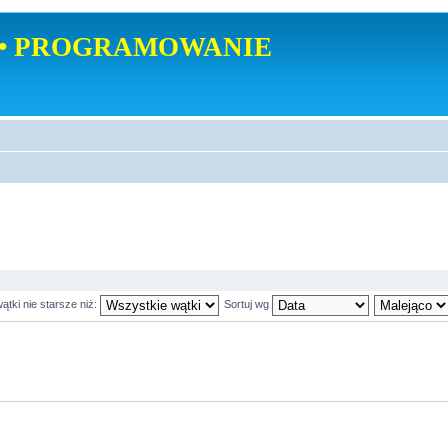
• PROGRAMOWANIE
ątki nie starsze niż:
Sortuj wg