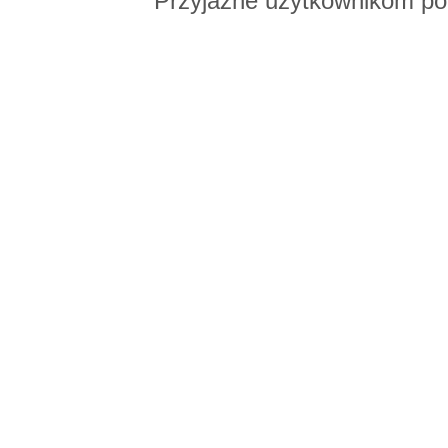
Przyjazne użytkownikom po