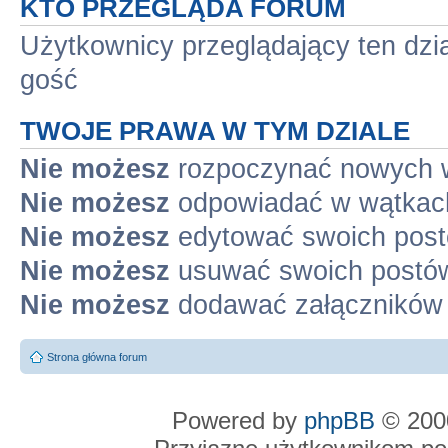
KTO PRZEGLĄDA FORUM
Użytkownicy przeglądający ten dzi
gość
TWOJE PRAWA W TYM DZIALE
Nie możesz
rozpoczynać nowych 
Nie możesz
odpowiadać w wątkac
Nie możesz
edytować swoich pos
Nie możesz
usuwać swoich postó
Nie możesz
dodawać załączników
Strona główna forum
Powered by
phpBB
© 2000