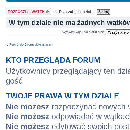
Napisz wątek
W tym dziale nie ma żadnych wątkó
Wyświetl wątki nie starsze niż:
Powrót do Strona główna forum
KTO PRZEGLĄDA FORUM
Użytkownicy przeglądający ten dzi
gość
TWOJE PRAWA W TYM DZIALE
Nie możesz
rozpoczynać nowych 
Nie możesz
odpowiadać w wątkac
Nie możesz
edytować swoich pos