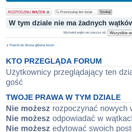
Napisz wątek
W tym dziale nie ma żadnych wątkó
Wyświetl wątki nie starsze niż:
Powrót do Strona główna forum
KTO PRZEGLĄDA FORUM
Użytkownicy przeglądający ten dzi
gość
TWOJE PRAWA W TYM DZIALE
Nie możesz
rozpoczynać nowych 
Nie możesz
odpowiadać w wątkac
Nie możesz
edytować swoich pos