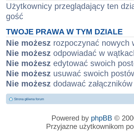
Użytkownicy przeglądający ten dzi
gość
TWOJE PRAWA W TYM DZIALE
Nie możesz
rozpoczynać nowych 
Nie możesz
odpowiadać w wątkac
Nie możesz
edytować swoich pos
Nie możesz
usuwać swoich postó
Nie możesz
dodawać załączników
Strona główna forum
Powered by
phpBB
© 2000
Przyjazne użytkownikom po