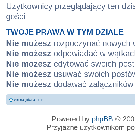
Użytkownicy przeglądający ten dzi
gości
TWOJE PRAWA W TYM DZIALE
Nie możesz
rozpoczynać nowych 
Nie możesz
odpowiadać w wątkac
Nie możesz
edytować swoich pos
Nie możesz
usuwać swoich postó
Nie możesz
dodawać załączników
Strona główna forum
Powered by
phpBB
© 2000
Przyjazne użytkownikom po