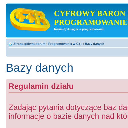
CYFROWY BARON 
PROGRAMOWANIE
forum dyskusyjne o programowaniu
Strona główna forum
‹
Programowanie w C++
‹
Bazy danych
Bazy danych
Regulamin działu
Zadając pytania dotyczące baz d
informacje o bazie danych nad któr