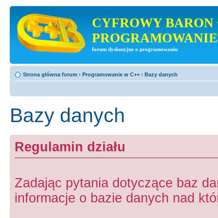
CYFROWY BARON 
PROGRAMOWANIE
forum dyskusyjne o programowaniu
Strona główna forum
‹
Programowanie w C++
‹
Bazy danych
Bazy danych
Regulamin działu
Zadając pytania dotyczące baz d
informacje o bazie danych nad któr