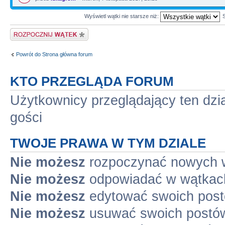
Wyświetl wątki nie starsze niż:
Napisz wątek
Powrót do Strona główna forum
KTO PRZEGLĄDA FORUM
Użytkownicy przeglądający ten dzi
gości
TWOJE PRAWA W TYM DZIALE
Nie możesz
rozpoczynać nowych 
Nie możesz
odpowiadać w wątkac
Nie możesz
edytować swoich pos
Nie możesz
usuwać swoich postó