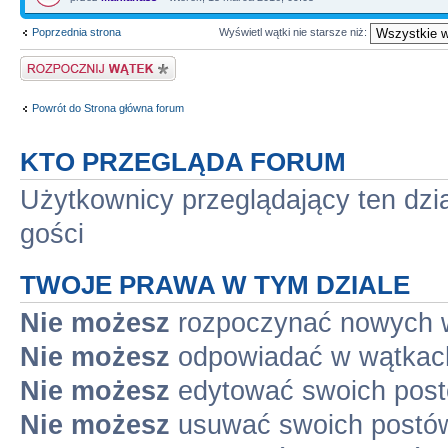
Poprzednia strona
Wyświetl wątki nie starsze niż:
Napisz wątek
Powrót do Strona główna forum
KTO PRZEGLĄDA FORUM
Użytkownicy przeglądający ten dzi
gości
TWOJE PRAWA W TYM DZIALE
Nie możesz
rozpoczynać nowych 
Nie możesz
odpowiadać w wątkac
Nie możesz
edytować swoich pos
Nie możesz
usuwać swoich postó