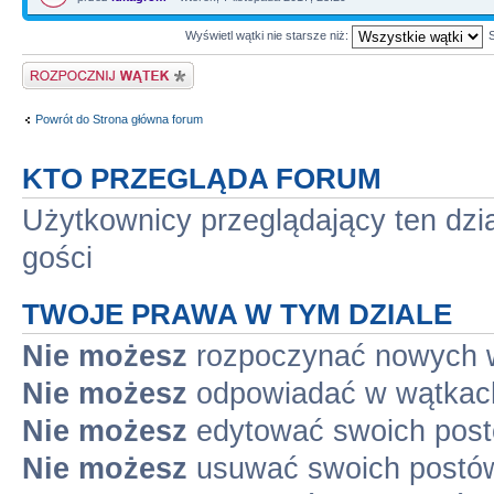
Wyświetl wątki nie starsze niż:
Napisz wątek
Powrót do Strona główna forum
KTO PRZEGLĄDA FORUM
Użytkownicy przeglądający ten dzi
gości
TWOJE PRAWA W TYM DZIALE
Nie możesz
rozpoczynać nowych 
Nie możesz
odpowiadać w wątkac
Nie możesz
edytować swoich pos
Nie możesz
usuwać swoich postó