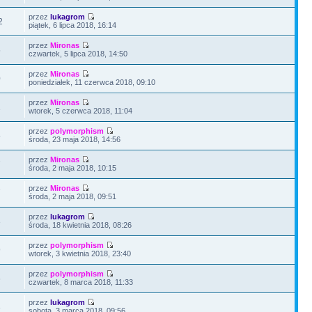
przez
lukagrom
2
piątek, 6 lipca 2018, 16:14
przez
Mironas
5
czwartek, 5 lipca 2018, 14:50
przez
Mironas
0
poniedziałek, 11 czerwca 2018, 09:10
przez
Mironas
1
wtorek, 5 czerwca 2018, 11:04
przez
polymorphism
5
środa, 23 maja 2018, 14:56
przez
Mironas
7
środa, 2 maja 2018, 10:15
przez
Mironas
7
środa, 2 maja 2018, 09:51
przez
lukagrom
3
środa, 18 kwietnia 2018, 08:26
przez
polymorphism
9
wtorek, 3 kwietnia 2018, 23:40
przez
polymorphism
6
czwartek, 8 marca 2018, 11:33
przez
lukagrom
3
sobota, 3 marca 2018, 09:56