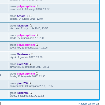
przez
polymorphism
7
poniedziałek, 26 lutego 2018, 19:37
przez
Arnold_S
1
sobota, 24 lutego 2018, 12:07
przez
lukagrom
6
niedziela, 21 stycznia 2018, 13:56
przez
polymorphism
0
środa, 27 grudnia 2017, 12:00
przez
polymorphism
5
czwartek, 21 grudnia 2017, 12:06
przez
Manianass
4
piątek, 1 grudnia 2017, 13:36
przez
pioro700
8
czwartek, 23 listopada 2017, 08:11
przez
polymorphism
9
środa, 22 listopada 2017, 12:30
przez
pioro700
5
poniedziałek, 20 listopada 2017, 18:55
przez
lukagrom
3
środa, 8 listopada 2017, 12:32
Następna strona