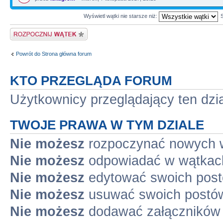
Wyświetl wątki nie starsze niż:
Napisz wątek
Powrót do Strona główna forum
KTO PRZEGLĄDA FORUM
Użytkownicy przeglądający ten dzi
TWOJE PRAWA W TYM DZIALE
Nie możesz
rozpoczynać nowych 
Nie możesz
odpowiadać w wątkac
Nie możesz
edytować swoich pos
Nie możesz
usuwać swoich postó
Nie możesz
dodawać załączników