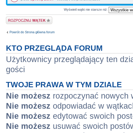
Wyświetl wątki nie starsze niż:
Napisz wątek
Powrót do Strona główna forum
KTO PRZEGLĄDA FORUM
Użytkownicy przeglądający ten dzi
gości
TWOJE PRAWA W TYM DZIALE
Nie możesz
rozpoczynać nowych 
Nie możesz
odpowiadać w wątkac
Nie możesz
edytować swoich pos
Nie możesz
usuwać swoich postó