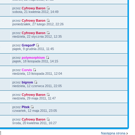
przez
Cyfrowy Baron
sobota, 21 kwietnia 2012, 14:49
przez
Cyfrowy Baron
7
poniedziałek, 27 lutego 2012, 22:26
przez
Cyfrowy Baron
niedziela, 22 stycznia 2012, 12:35
przez
GregorP
9
piątek, 9 grudnia 2011, 11:45
przez
polymorphism
piątek, 18 listopada 2011, 14:15
przez
Corvis
niedziela, 13 listopada 2011, 12:04
przez
bigrom
niedziela, 12 czerwca 2011, 22:05
przez
Cyfrowy Baron
niedziela, 29 maja 2011, 11:47
przez
Pitek
czwartek, 12 maja 2011, 23:05
przez
Cyfrowy Baron
7
środa, 20 kwietnia 2011, 16:27
Następna strona