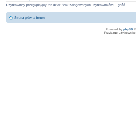
Użytkownicy przeglądający ten dział: Brak zalogowanych użytkowników i 1 gość
Strona główna forum
Powered by
phpBB
©
Przyjazne użytkowniko