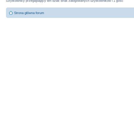
Użytkownicy przeglądający ten dział: Brak zalogowanych użytkowników i 1 gość
Strona główna forum