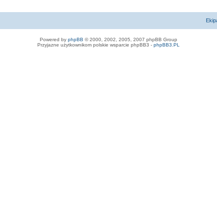
Ekip
Powered by
phpBB
© 2000, 2002, 2005, 2007 phpBB Group
Przyjazne użytkownikom polskie wsparcie phpBB3 -
phpBB3.PL