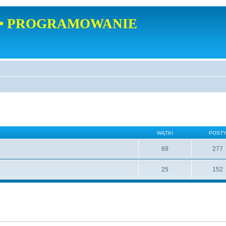
• PROGRAMOWANIE
WĄTKI
POST
69
277
25
152