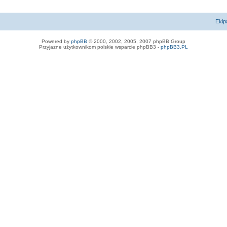
Ekip
Powered by
phpBB
© 2000, 2002, 2005, 2007 phpBB Group
Przyjazne użytkownikom polskie wsparcie phpBB3 -
phpBB3.PL