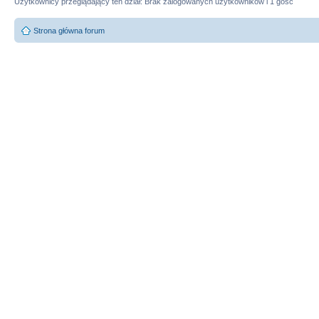
Użytkownicy przeglądający ten dział: Brak zalogowanych użytkowników i 1 gość
Strona główna forum