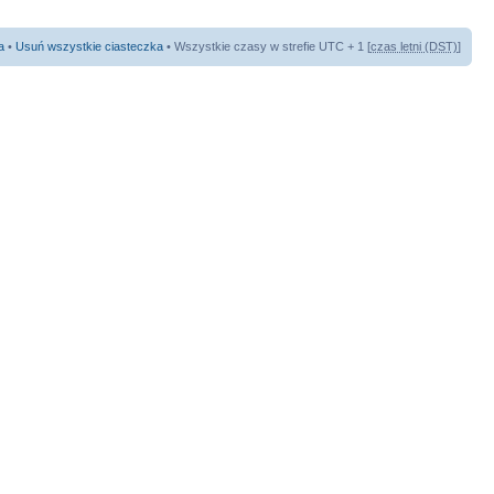
a
•
Usuń wszystkie ciasteczka
• Wszystkie czasy w strefie UTC + 1 [
czas letni (DST)
]