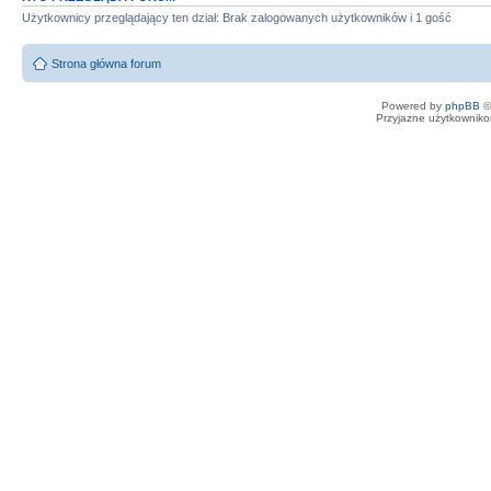
Użytkownicy przeglądający ten dział: Brak zalogowanych użytkowników i 1 gość
Strona główna forum
Powered by
phpBB
©
Przyjazne użytkowniko