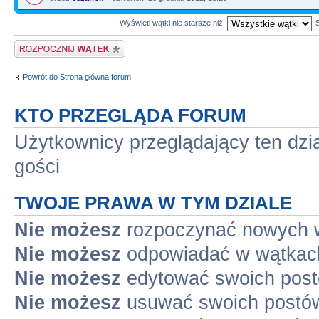
Wyświetl wątki nie starsze niż:
Napisz wątek
Powrót do Strona główna forum
KTO PRZEGLĄDA FORUM
Użytkownicy przeglądający ten dzi
gości
TWOJE PRAWA W TYM DZIALE
Nie możesz
rozpoczynać nowych 
Nie możesz
odpowiadać w wątkac
Nie możesz
edytować swoich pos
Nie możesz
usuwać swoich postó