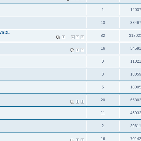
1
1203
13
3846
 WSDL
82
31802
...
1
4
5
6
16
5459
1
2
0
1102
3
1805
5
1800
20
6580
1
2
11
4593
2
3961
16
7014
1
2