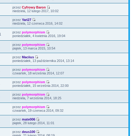
przez
Cyfrowy Baron
7
niedziela, 12 lutego 2017, 10:02
przez
Yari27
7
niedziela, 12 czerwca 2016, 14:02
przez
polymorphism
1
poniedziałek, 4 kwietnia 2016, 19:04
przez
polymorphism
1
piątek, 13 marca 2015, 10:54
przez
Maciius
1
poniedziałek, 13 października 2014, 13:14
przez
polymorphism
9
czwartek, 18 września 2014, 12:07
przez
polymorphism
5
poniedziałek, 15 września 2014, 22:00
przez
polymorphism
3
niedziela, 7 września 2014, 18:25
przez
polymorphism
2
czwartek, 19 czerwca 2014, 09:32
przez
mate006
1
piątek, 28 lutego 2014, 11:01
przez
deus100
2
piątek, 21 lutego 2014, 08:19