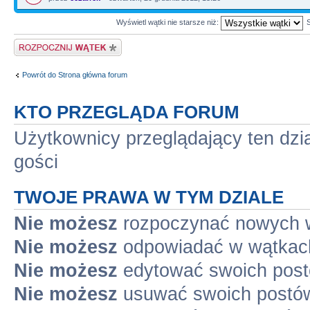
Wyświetl wątki nie starsze niż:
Napisz wątek
Powrót do Strona główna forum
KTO PRZEGLĄDA FORUM
Użytkownicy przeglądający ten dzi
gości
TWOJE PRAWA W TYM DZIALE
Nie możesz
rozpoczynać nowych 
Nie możesz
odpowiadać w wątkac
Nie możesz
edytować swoich pos
Nie możesz
usuwać swoich postó