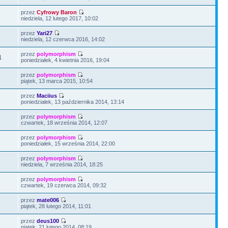
przez
Cyfrowy Baron
7
niedziela, 12 lutego 2017, 10:02
przez
Yari27
7
niedziela, 12 czerwca 2016, 14:02
przez
polymorphism
1
poniedziałek, 4 kwietnia 2016, 19:04
przez
polymorphism
1
piątek, 13 marca 2015, 10:54
przez
Maciius
1
poniedziałek, 13 października 2014, 13:14
przez
polymorphism
9
czwartek, 18 września 2014, 12:07
przez
polymorphism
5
poniedziałek, 15 września 2014, 22:00
przez
polymorphism
3
niedziela, 7 września 2014, 18:25
przez
polymorphism
2
czwartek, 19 czerwca 2014, 09:32
przez
mate006
1
piątek, 28 lutego 2014, 11:01
przez
deus100
2
piątek, 21 lutego 2014, 08:19