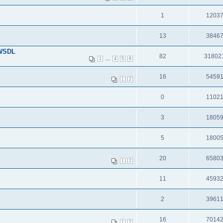
1
1203
13
3846
 WSDL
82
31802
...
1
4
5
6
16
5459
1
2
0
1102
3
1805
5
1800
20
6580
1
2
11
4593
2
3961
16
7014
1
2