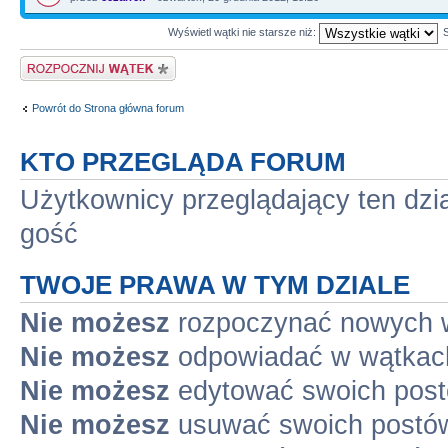
Wyświetl wątki nie starsze niż:
Napisz wątek
Powrót do Strona główna forum
KTO PRZEGLĄDA FORUM
Użytkownicy przeglądający ten dzi
gość
TWOJE PRAWA W TYM DZIALE
Nie możesz
rozpoczynać nowych 
Nie możesz
odpowiadać w wątkac
Nie możesz
edytować swoich pos
Nie możesz
usuwać swoich postó