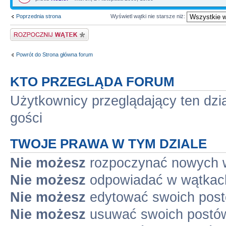
Poprzednia strona
Wyświetl wątki nie starsze niż:
Napisz wątek
Powrót do Strona główna forum
KTO PRZEGLĄDA FORUM
Użytkownicy przeglądający ten dzi
gości
TWOJE PRAWA W TYM DZIALE
Nie możesz
rozpoczynać nowych 
Nie możesz
odpowiadać w wątkac
Nie możesz
edytować swoich pos
Nie możesz
usuwać swoich postó