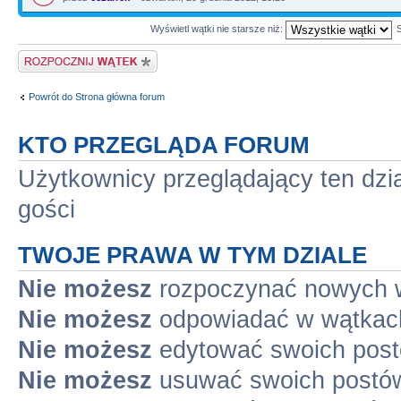
Wyświetl wątki nie starsze niż:
Napisz wątek
Powrót do Strona główna forum
KTO PRZEGLĄDA FORUM
Użytkownicy przeglądający ten dzi
gości
TWOJE PRAWA W TYM DZIALE
Nie możesz
rozpoczynać nowych 
Nie możesz
odpowiadać w wątkac
Nie możesz
edytować swoich pos
Nie możesz
usuwać swoich postó