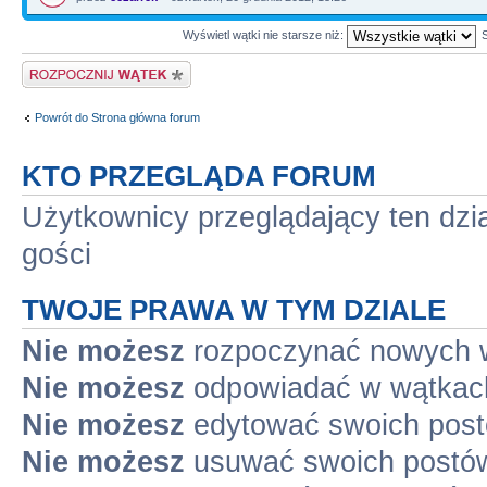
Wyświetl wątki nie starsze niż:
Napisz wątek
Powrót do Strona główna forum
KTO PRZEGLĄDA FORUM
Użytkownicy przeglądający ten dzi
gości
TWOJE PRAWA W TYM DZIALE
Nie możesz
rozpoczynać nowych 
Nie możesz
odpowiadać w wątkac
Nie możesz
edytować swoich pos
Nie możesz
usuwać swoich postó