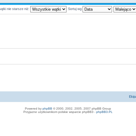
ątki nie starsze niż:
Sortuj wg
Ekip
Powered by
phpBB
© 2000, 2002, 2005, 2007 phpBB Group
Przyjazne użytkownikom polskie wsparcie phpBB3 -
phpBB3.PL