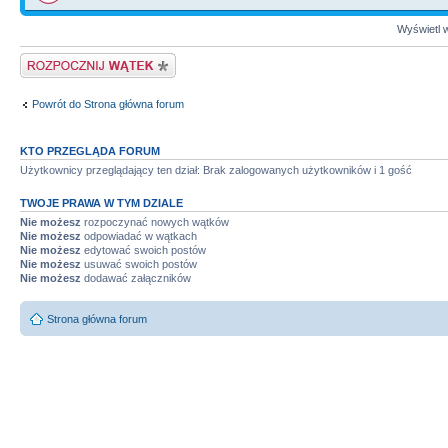
Wyświetl w
Napisz wątek
Powrót do Strona główna forum
KTO PRZEGLĄDA FORUM
Użytkownicy przeglądający ten dział: Brak zalogowanych użytkowników i 1 gość
TWOJE PRAWA W TYM DZIALE
Nie możesz
rozpoczynać nowych wątków
Nie możesz
odpowiadać w wątkach
Nie możesz
edytować swoich postów
Nie możesz
usuwać swoich postów
Nie możesz
dodawać załączników
Strona główna forum