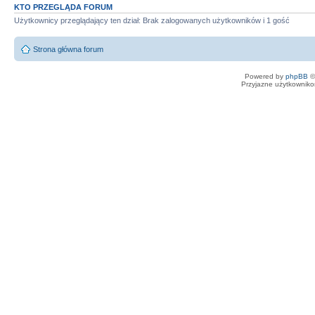
KTO PRZEGLĄDA FORUM
Użytkownicy przeglądający ten dział: Brak zalogowanych użytkowników i 1 gość
Strona główna forum
Powered by
phpBB
©
Przyjazne użytkowniko