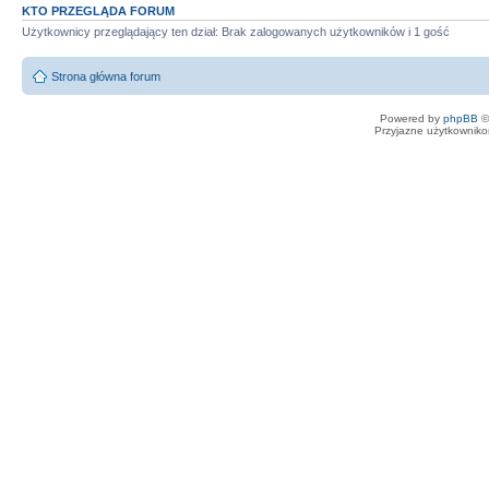
KTO PRZEGLĄDA FORUM
Użytkownicy przeglądający ten dział: Brak zalogowanych użytkowników i 1 gość
Strona główna forum
Powered by
phpBB
©
Przyjazne użytkowniko