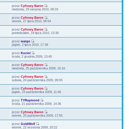
przez
Cyfrowy Baron
1
niedziela, 29 sierpnia 2010, 08:33
przez
Cyfrowy Baron
wtorek, 27 lipca 2010, 08:54
przez
Cyfrowy Baron
poniedziałek, 19 lipca 2010, 13:30
przez
wargo
8
piątek, 2 lipca 2010, 17:38
przez
Koziol
0
środa, 2 grudnia 2009, 13:40
przez
Cyfrowy Baron
8
niedziela, 25 października 2009, 16:16
przez
Cyfrowy Baron
0
sobota, 24 października 2009, 09:05
przez
Cyfrowy Baron
0
piątek, 23 października 2009, 11:46
przez
TYRaymond
środa, 21 października 2009, 14:36
przez
Cyfrowy Baron
wtorek, 20 października 2009, 17:55
przez
GoldWolf
wtorek, 22 września 2009, 20:22