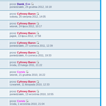
przez
Darek_C++
7
poniedziałek, 24 grudnia 2012, 16:18
przez
Cyfrowy Baron
1
sobota, 25 sierpnia 2012, 14:05
przez
Cyfrowy Baron
5
wtorek, 24 lipca 2012, 10:17
przez
Cyfrowy Baron
1
piątek, 13 lipca 2012, 17:58
przez
Cyfrowy Baron
8
poniedziałek, 27 czerwca 2011, 12:39
przez
Cyfrowy Baron
poniedziałek, 6 czerwca 2011, 19:33
przez
Cyfrowy Baron
6
środa, 23 lutego 2011, 21:22
przez
Corvis
8
wtorek, 21 grudnia 2010, 16:22
przez
Cyfrowy Baron
czwartek, 11 listopada 2010, 12:33
przez
Cyfrowy Baron
poniedziałek, 13 września 2010, 10:55
przez
Corvis
środa, 1 września 2010, 21:04