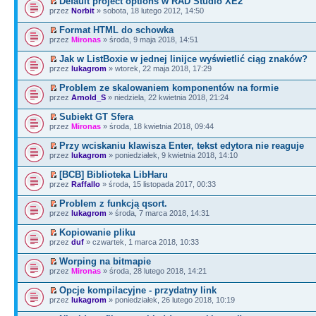
Default project options w RAD Studio XE2
przez
Norbit
» sobota, 18 lutego 2012, 14:50
Format HTML do schowka
przez
Mironas
» środa, 9 maja 2018, 14:51
Jak w ListBoxie w jednej linijce wyświetlić ciąg znaków?
przez
lukagrom
» wtorek, 22 maja 2018, 17:29
Problem ze skalowaniem komponentów na formie
przez
Arnold_S
» niedziela, 22 kwietnia 2018, 21:24
Subiekt GT Sfera
przez
Mironas
» środa, 18 kwietnia 2018, 09:44
Przy wciskaniu klawisza Enter, tekst edytora nie reaguje
przez
lukagrom
» poniedziałek, 9 kwietnia 2018, 14:10
[BCB] Biblioteka LibHaru
przez
Raffallo
» środa, 15 listopada 2017, 00:33
Problem z funkcją qsort.
przez
lukagrom
» środa, 7 marca 2018, 14:31
Kopiowanie pliku
przez
duf
» czwartek, 1 marca 2018, 10:33
Worping na bitmapie
przez
Mironas
» środa, 28 lutego 2018, 14:21
Opcje kompilacyjne - przydatny link
przez
lukagrom
» poniedziałek, 26 lutego 2018, 10:19