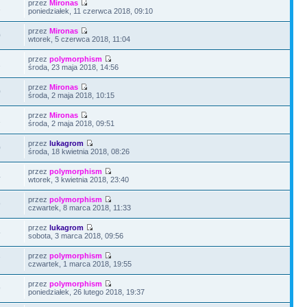
przez
Mironas
1
poniedziałek, 11 czerwca 2018, 09:10
przez
Mironas
0
wtorek, 5 czerwca 2018, 11:04
przez
polymorphism
2
środa, 23 maja 2018, 14:56
przez
Mironas
0
środa, 2 maja 2018, 10:15
przez
Mironas
1
środa, 2 maja 2018, 09:51
przez
lukagrom
0
środa, 18 kwietnia 2018, 08:26
przez
polymorphism
4
wtorek, 3 kwietnia 2018, 23:40
przez
polymorphism
9
czwartek, 8 marca 2018, 11:33
przez
lukagrom
5
sobota, 3 marca 2018, 09:56
przez
polymorphism
7
czwartek, 1 marca 2018, 19:55
przez
polymorphism
9
poniedziałek, 26 lutego 2018, 19:37