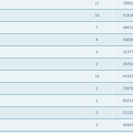
11
7880
10
5191
7
4897
8
4383
3
3137
2
3975
14
6433
1
2387
1
6021
3
2112
3
3090