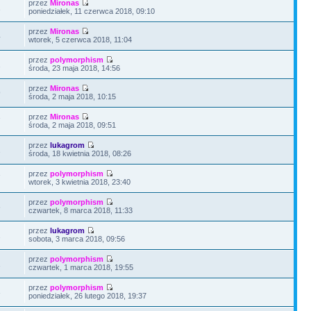
przez
Mironas
1
poniedziałek, 11 czerwca 2018, 09:10
przez
Mironas
4
wtorek, 5 czerwca 2018, 11:04
przez
polymorphism
2
środa, 23 maja 2018, 14:56
przez
Mironas
9
środa, 2 maja 2018, 10:15
przez
Mironas
7
środa, 2 maja 2018, 09:51
przez
lukagrom
2
środa, 18 kwietnia 2018, 08:26
przez
polymorphism
7
wtorek, 3 kwietnia 2018, 23:40
przez
polymorphism
6
czwartek, 8 marca 2018, 11:33
przez
lukagrom
2
sobota, 3 marca 2018, 09:56
przez
polymorphism
1
czwartek, 1 marca 2018, 19:55
przez
polymorphism
3
poniedziałek, 26 lutego 2018, 19:37