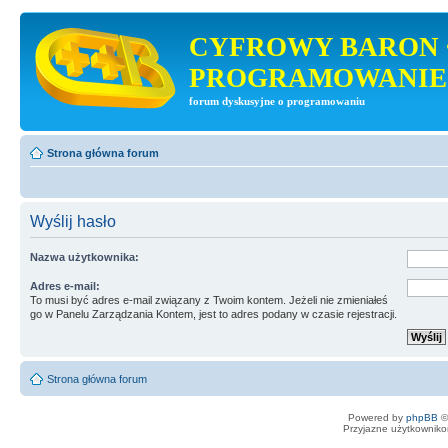
CYFROWY BARON 
PROGRAMOWANIE
forum dyskusyjne o programowaniu
Strona główna forum
Wyślij hasło
Nazwa użytkownika:
Adres e-mail:
To musi być adres e-mail związany z Twoim kontem. Jeżeli nie zmieniałeś
go w Panelu Zarządzania Kontem, jest to adres podany w czasie rejestracji.
Strona główna forum
Powered by
phpBB
©
Przyjazne użytkowniko