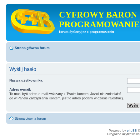
CYFROWY BARON 
PROGRAMOWANIE
forum dyskusyjne o programowaniu
Strona główna forum
Wyślij hasło
Nazwa użytkownika:
Adres e-mail:
To musi być adres e-mail związany z Twoim kontem. Jeżeli nie zmieniałeś
go w Panelu Zarządzania Kontem, jest to adres podany w czasie rejestracji.
Strona główna forum
Powered by
phpBB
©
Przyjazne użytkowniko