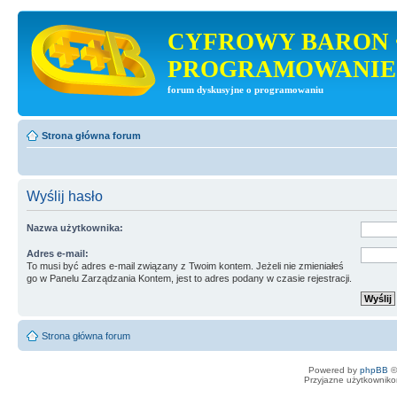
CYFROWY BARON 
PROGRAMOWANIE
forum dyskusyjne o programowaniu
Strona główna forum
Wyślij hasło
Nazwa użytkownika:
Adres e-mail:
To musi być adres e-mail związany z Twoim kontem. Jeżeli nie zmieniałeś
go w Panelu Zarządzania Kontem, jest to adres podany w czasie rejestracji.
Strona główna forum
Powered by
phpBB
©
Przyjazne użytkowniko