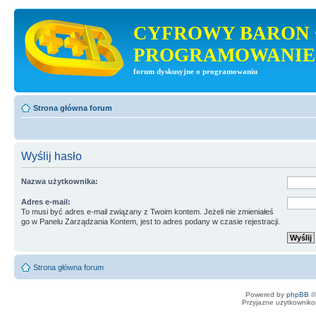
CYFROWY BARON 
PROGRAMOWANIE
forum dyskusyjne o programowaniu
Strona główna forum
Wyślij hasło
Nazwa użytkownika:
Adres e-mail:
To musi być adres e-mail związany z Twoim kontem. Jeżeli nie zmieniałeś
go w Panelu Zarządzania Kontem, jest to adres podany w czasie rejestracji.
Strona główna forum
Powered by
phpBB
©
Przyjazne użytkowniko