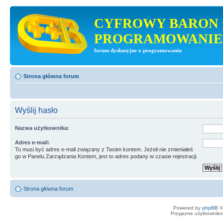
CYFROWY BARON 
PROGRAMOWANIE
forum dyskusyjne o programowaniu
Strona główna forum
Wyślij hasło
Nazwa użytkownika:
Adres e-mail:
To musi być adres e-mail związany z Twoim kontem. Jeżeli nie zmieniałeś
go w Panelu Zarządzania Kontem, jest to adres podany w czasie rejestracji.
Strona główna forum
Powered by
phpBB
©
Przyjazne użytkowniko