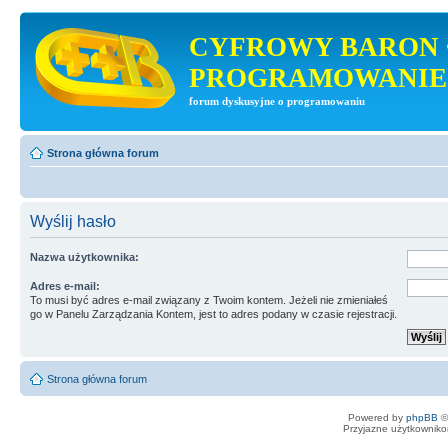
CYFROWY BARON 
PROGRAMOWANIE
forum dyskusyjne o programowaniu
Strona główna forum
Wyślij hasło
Nazwa użytkownika:
Adres e-mail:
To musi być adres e-mail związany z Twoim kontem. Jeżeli nie zmieniałeś
go w Panelu Zarządzania Kontem, jest to adres podany w czasie rejestracji.
Strona główna forum
Powered by
phpBB
©
Przyjazne użytkowniko