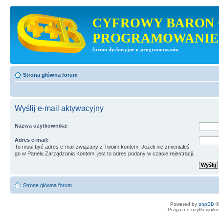
CYFROWY BARON 
PROGRAMOWANIE
forum dyskusyjne o programowaniu
Strona główna forum
Wyślij e-mail aktywacyjny
Nazwa użytkownika:
Adres e-mail:
To musi być adres e-mail związany z Twoim kontem. Jeżeli nie zmieniałeś
go w Panelu Zarządzania Kontem, jest to adres podany w czasie rejestracji.
Strona główna forum
Powered by
phpBB
©
Przyjazne użytkowniko