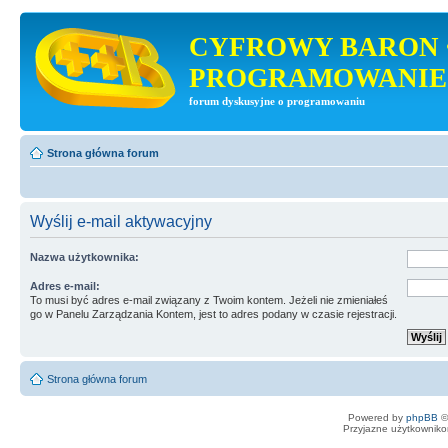
CYFROWY BARON 
PROGRAMOWANIE
forum dyskusyjne o programowaniu
Strona główna forum
Wyślij e-mail aktywacyjny
Nazwa użytkownika:
Adres e-mail:
To musi być adres e-mail związany z Twoim kontem. Jeżeli nie zmieniałeś
go w Panelu Zarządzania Kontem, jest to adres podany w czasie rejestracji.
Strona główna forum
Powered by
phpBB
©
Przyjazne użytkowniko