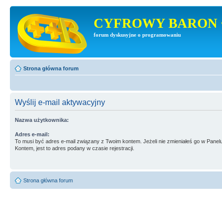
CYFROWY BARON 
forum dyskusyjne o programowaniu
Strona główna forum
Wyślij e-mail aktywacyjny
Nazwa użytkownika:
Adres e-mail:
To musi być adres e-mail związany z Twoim kontem. Jeżeli nie zmieniałeś go w Panel
Kontem, jest to adres podany w czasie rejestracji.
Strona główna forum