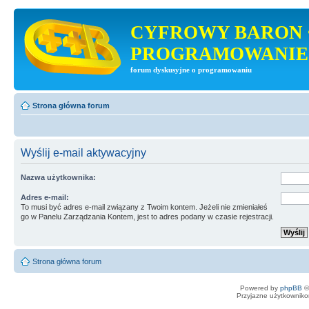
CYFROWY BARON 
PROGRAMOWANIE
forum dyskusyjne o programowaniu
Strona główna forum
Wyślij e-mail aktywacyjny
Nazwa użytkownika:
Adres e-mail:
To musi być adres e-mail związany z Twoim kontem. Jeżeli nie zmieniałeś
go w Panelu Zarządzania Kontem, jest to adres podany w czasie rejestracji.
Strona główna forum
Powered by
phpBB
©
Przyjazne użytkowniko