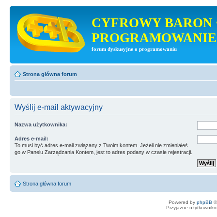
CYFROWY BARON 
PROGRAMOWANIE
forum dyskusyjne o programowaniu
Strona główna forum
Wyślij e-mail aktywacyjny
Nazwa użytkownika:
Adres e-mail:
To musi być adres e-mail związany z Twoim kontem. Jeżeli nie zmieniałeś
go w Panelu Zarządzania Kontem, jest to adres podany w czasie rejestracji.
Strona główna forum
Powered by
phpBB
©
Przyjazne użytkowniko