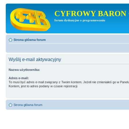
CYFROWY BARON 
forum dyskusyjne o programowaniu
Strona główna forum
Wyślij e-mail aktywacyjny
Nazwa użytkownika:
Adres e-mail:
To musi być adres e-mail związany z Twoim kontem. Jeżeli nie zmieniałeś go w Panel
Kontem, jest to adres podany w czasie rejestracji.
Strona główna forum