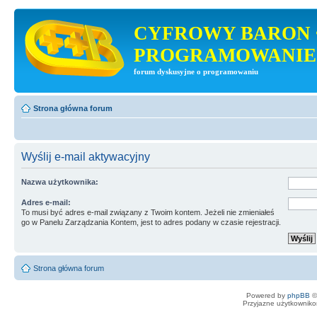
CYFROWY BARON 
PROGRAMOWANIE
forum dyskusyjne o programowaniu
Strona główna forum
Wyślij e-mail aktywacyjny
Nazwa użytkownika:
Adres e-mail:
To musi być adres e-mail związany z Twoim kontem. Jeżeli nie zmieniałeś
go w Panelu Zarządzania Kontem, jest to adres podany w czasie rejestracji.
Strona główna forum
Powered by
phpBB
©
Przyjazne użytkowniko