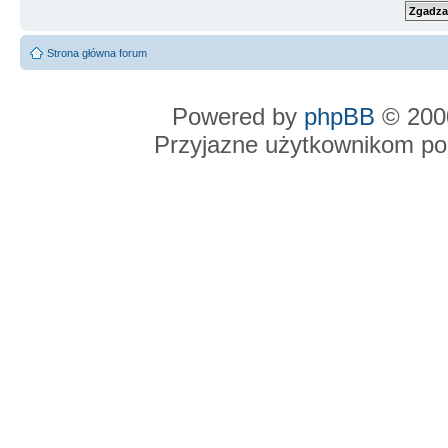
Strona główna forum
Powered by
phpBB
© 2000
Przyjazne użytkownikom po