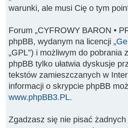
warunki, ale musi Cię o tym poi
Forum „CYFROWY BARON • PR
phpBB, wydanym na licencji „
Gen
„GPL”) i możliwym do pobrania 
phpBB tylko ułatwia dyskusje prze
tekstów zamieszczanych w Inter
informacji o skrypcie phpBB moż
www.phpBB3.PL
.
Zgadzasz się nie pisać żadnych